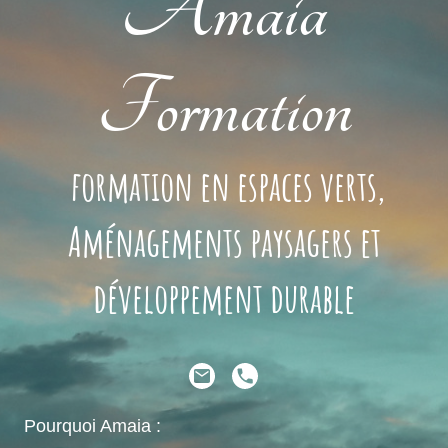
Amaia
Formation
formation en espaces verts,
Aménagements paysagers et
développement durable
Pourquoi Amaia :