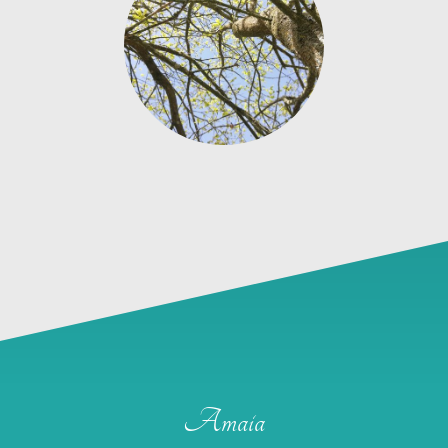
Amaia